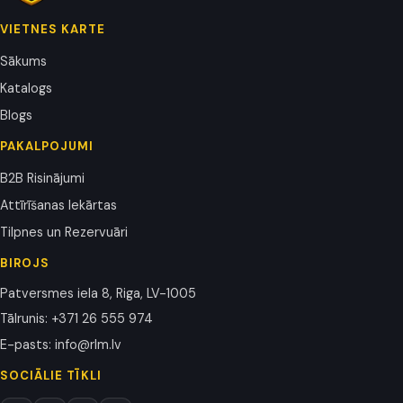
VIETNES KARTE
Sākums
Katalogs
Blogs
PAKALPOJUMI
B2B Risinājumi
Attīrīšanas Iekārtas
Tilpnes un Rezervuāri
BIROJS
Patversmes iela 8, Riga, LV-1005
Tālrunis
:
+371 26 555 974
E-pasts
:
info@rlm.lv
SOCIĀLIE TĪKLI