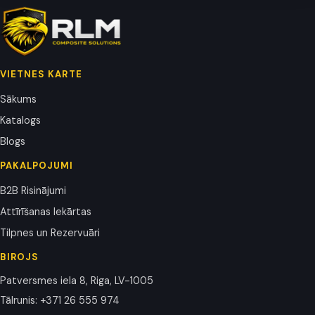
VIETNES KARTE
Sākums
Katalogs
Blogs
PAKALPOJUMI
B2B Risinājumi
Attīrīšanas Iekārtas
Tilpnes un Rezervuāri
BIROJS
Patversmes iela 8, Riga, LV-1005
Tālrunis
:
+371 26 555 974