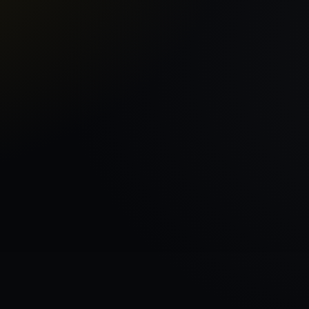
Sākums