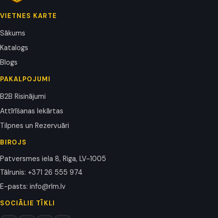
VIETNES KARTE
Sākums
Katalogs
Blogs
PAKALPOJUMI
B2B Risinājumi
Attīrīšanas Iekārtas
Tilpnes un Rezervuāri
BIROJS
Patversmes iela 8, Riga, LV-1005
Tālrunis
:
+371 26 555 974
E-pasts
:
info@rlm.lv
SOCIĀLIE TĪKLI