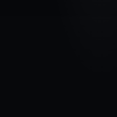
AUTOMAŠĪNAS MARKA
AUDI
MODELIS
A4 ( B8 )
GADI
2007 - 2011