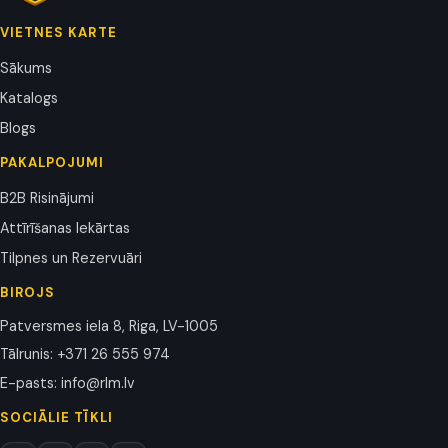
VIETNES KARTE
Sākums
Katalogs
Blogs
PAKALPOJUMI
B2B Risinājumi
Attīrīšanas Iekārtas
Tilpnes un Rezervuāri
BIROJS
Patversmes iela 8, Riga, LV-1005
Tālrunis
:
+371 26 555 974
E-pasts
:
info@rlm.lv
SOCIĀLIE TĪKLI