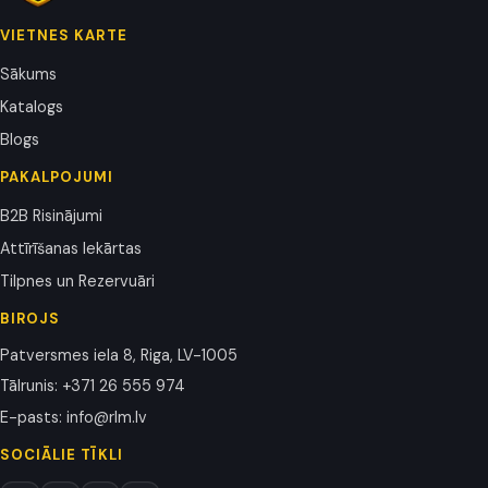
VIETNES KARTE
Sākums
Katalogs
Blogs
PAKALPOJUMI
B2B Risinājumi
Attīrīšanas Iekārtas
Tilpnes un Rezervuāri
BIROJS
Patversmes iela 8, Riga, LV-1005
Tālrunis
:
+371 26 555 974
E-pasts
:
info@rlm.lv
SOCIĀLIE TĪKLI